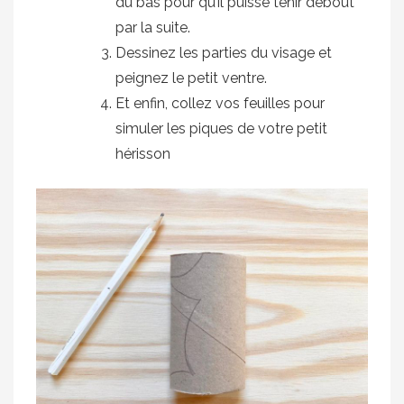
du bas pour qu’il puisse tenir debout
par la suite.
Dessinez les parties du visage et
peignez le petit ventre.
Et enfin, collez vos feuilles pour
simuler les piques de votre petit
hérisson