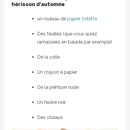
hérisson d’automne
un rouleau de
papier toilette
Des feuilles (que vous aurez
ramassées en balade par exemple)
De la colle
Un crayon à papier
De la peinture nude
Un feutre noir
Des ciseaux