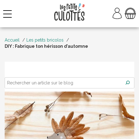
Aller
au
NAVIGATION
contenu
Accueil
Les petits bricolos
DIY : Fabrique ton hérisson d’automne