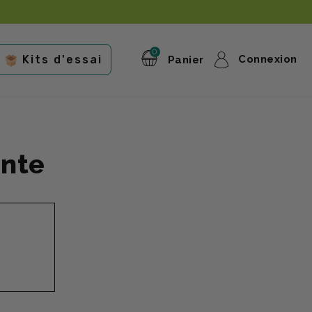
0
Connexion
Kits d'essai
ente