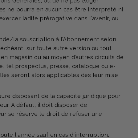
ions Générales, ou de ne pas exiger
es ne pourra en aucun cas être interprété ni
xercer ladite prérogative dans l'avenir, ou
nde/la souscription à l’Abonnement selon
 échéant, sur toute autre version ou tout
 en magasin ou au moyen d’autres circuits de
e, tel prospectus, presse, catalogue ou e-
lles seront alors applicables dès leur mise
re disposant de la capacité juridique pour
. A défaut, il doit disposer de
ur se réserve le droit de refuser une
oute l'année sauf en cas d'interruption,