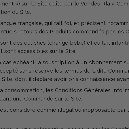
nt ») sur le Site édité par le Vendeur (la « Comm
tion du Site.
angue française, qui fait foi, et précisent notam
entuels retours des Produits commandés par les Cl
 sont des couches (change bébé) et du lait infanti
 sont accessibles sur le Site.
le cas échéant la souscription à un Abonnement su
t accepté sans réserve les termes de ladite Comman
 Site, dont il déclare avoir pris connaissance av
la consommation, les Conditions Générales informe
tuant une Commande sur le Site.
 est considéré comme illégal ou inopposable par u