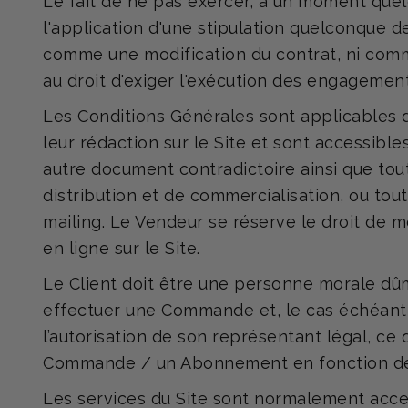
Le fait de ne pas exercer, à un moment que
l'application d'une stipulation quelconque d
comme une modification du contrat, ni comme
au droit d'exiger l'exécution des engagemen
Les Conditions Générales sont applicables 
leur rédaction sur le Site et sont accessible
autre document contradictoire ainsi que tou
distribution et de commercialisation, ou to
mailing. Le Vendeur se réserve le droit de m
en ligne sur le Site.
Le Client doit être une personne morale dû
effectuer une Commande et, le cas échéant, 
l’autorisation de son représentant légal, ce
Commande / un Abonnement en fonction de
Les services du Site sont normalement access