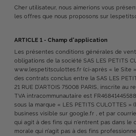
Cher utilisateur, nous aimerions vous présen
les offres que nous proposons sur lespetitscu
ARTICLE 1 - Champ d'application
Les présentes conditions générales de vente e
obligations de la société SAS LES PETITS CU
www.lespetitsculottes.fr (ci-après « le Site »
des contrats conclus entre la SAS LES PETITS
21 RUE D’ARTOIS 75008 PARIS, inscrite au r
TVA intracommunautaire est FR46841445588, d
sous la marque « LES PETITS CULOTTES » (le
business visible sur google.fr , et par courri
qui agit à des fins qui n'entrent pas dans le
morale qui n’agit pas à des fins professionne