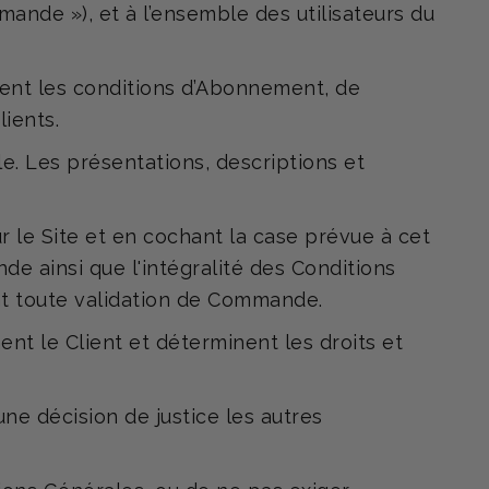
ande »), et à l’ensemble des utilisateurs du
ment les conditions d’Abonnement, de
ients.
le. Les présentations, descriptions et
r le Site et en cochant la case prévue à cet
de ainsi que l'intégralité des Conditions
ant toute validation de Commande.
nt le Client et déterminent les droits et
ne décision de justice les autres