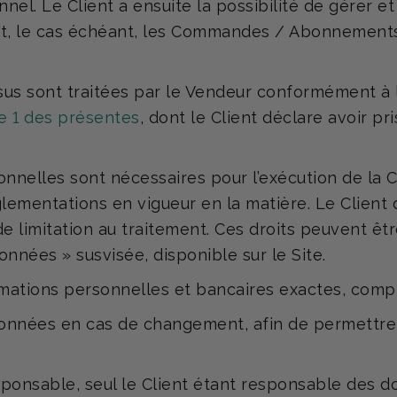
el. Le Client a ensuite la possibilité de gérer et
et, le cas échéant, les Commandes / Abonnements
s sont traitées par le Vendeur conformément à l
e 1 des présentes
, dont le Client déclare avoir pr
sonnelles sont nécessaires pour l’exécution de l
glementations en vigueur en la matière. Le Client 
t de limitation au traitement. Ces droits peuvent ê
nnées » susvisée, disponible sur le Site.
tions personnelles et bancaires exactes, complète
 données en cas de changement, afin de permettre
sponsable, seul le Client étant responsable des d