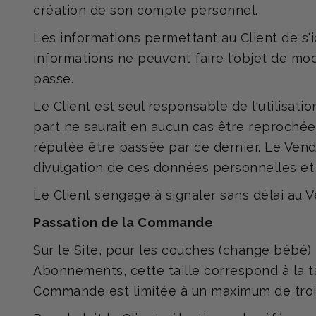
création de son compte personnel.
Les informations permettant au Client de s'id
informations ne peuvent faire l'objet de mod
passe.
Le Client est seul responsable de l'utilisatio
part ne saurait en aucun cas être reprochée
réputée être passée par ce dernier. Le Ven
divulgation de ces données personnelles et c
Le Client s’engage à signaler sans délai au V
Passation de la Commande
Sur le Site, pour les couches (change bébé) l
Abonnements, cette taille correspond à la tai
Commande est limitée à un maximum de trois 