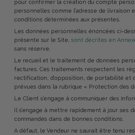
pour confirmer la création du compte personn
personnelles comme l’adresse de livraison 
conditions déterminées aux présentes.
Les données personnelles énoncées ci-dessu
présente sur le Site,
sont décrites en Annex
sans réserve.
Le recueil et le traitement de données per
factures. Ces traitements respectent les ré
rectification, d’opposition, de portabilité e
prévues dans la rubrique « Protection des do
Le Client s’engage à communiquer des informa
Il s’engage à mettre rapidement à jour ses
commandés dans de bonnes conditions.
A défaut, le Vendeur ne saurait être tenu re