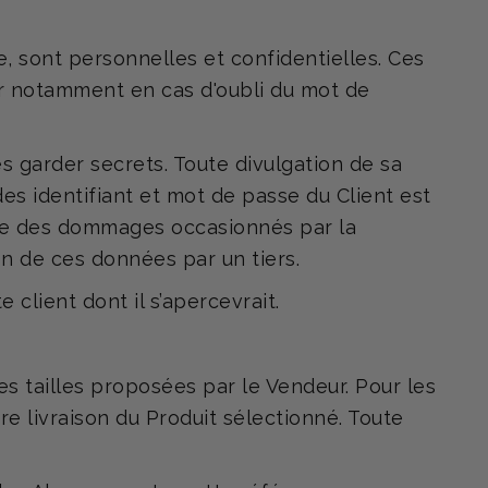
se, sont personnelles et confidentielles. Ces
eur notamment en cas d'oubli du mot de
les garder secrets. Toute divulgation de sa
s identifiant et mot de passe du Client est
ble des dommages occasionnés par la
on de ces données par un tiers.
 client dont il s’apercevrait.
les tailles proposées par le Vendeur. Pour les
re livraison du Produit sélectionné. Toute