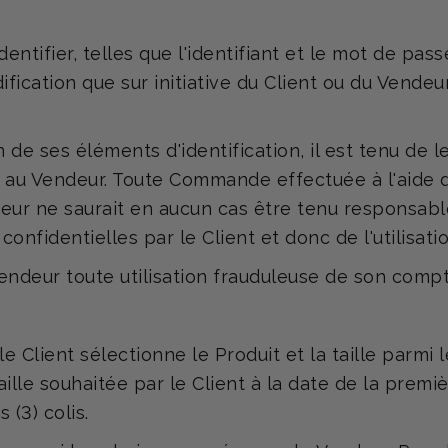
entifier, telles que l'identifiant et le mot de pas
ification que sur initiative du Client ou du Vend
n de ses éléments d'identification, il est tenu de 
 au Vendeur. Toute Commande effectuée à l'aide de
deur ne saurait en aucun cas être tenu responsa
onfidentielles par le Client et donc de l'utilisati
endeur toute utilisation frauduleuse de son compte
e Client sélectionne le Produit et la taille parmi 
lle souhaitée par le Client à la date de la premiè
(3) colis.