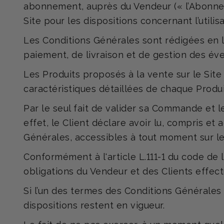
abonnement, auprès du Vendeur (« l’Abonneme
Site pour les dispositions concernant l’utilisa
Les Conditions Générales sont rédigées en l
paiement, de livraison et de gestion des év
Les Produits proposés à la vente sur le Site
caractéristiques détaillées de chaque Produit
Par le seul fait de valider sa Commande et 
effet, le Client déclare avoir lu, compris e
Générales, accessibles à tout moment sur le
Conformément à l'article L.111-1 du code de 
obligations du Vendeur et des Clients effec
Si l’un des termes des Conditions Générales
dispositions restent en vigueur.