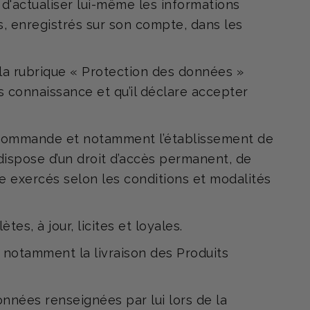
 d'actualiser lui-même les informations
, enregistrés sur son compte, dans les
a rubrique « Protection des données »
is connaissance et qu’il déclare accepter
a Commande et notamment l’établissement de
dispose d’un droit d’accès permanent, de
tre exercés selon les conditions et modalités
s, à jour, licites et loyales.
 notamment la livraison des Produits
onnées renseignées par lui lors de la