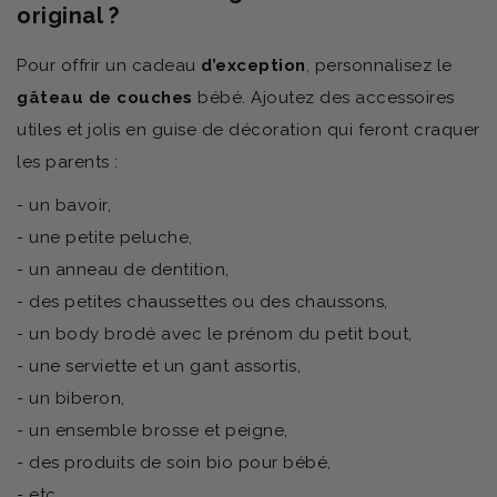
original ?
Pour offrir un cadeau
d’exception
, personnalisez le
gâteau de couches
bébé. Ajoutez des accessoires
utiles et jolis en guise de décoration qui feront craquer
les parents :
- un bavoir,
- une petite peluche,
- un anneau de dentition,
- des petites chaussettes ou des chaussons,
- un body brodé avec le prénom du petit bout,
- une serviette et un gant assortis,
- un biberon,
- un ensemble brosse et peigne,
- des produits de soin bio pour bébé,
- etc