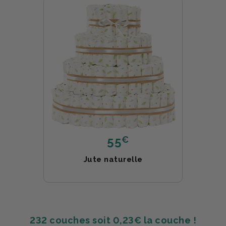
€
55
Jute naturelle
232 couches soit 0,23€ la couche !