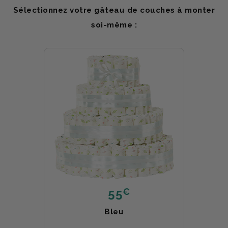
Sélectionnez votre gâteau de couches à monter
soi-même :
€
55
Bleu