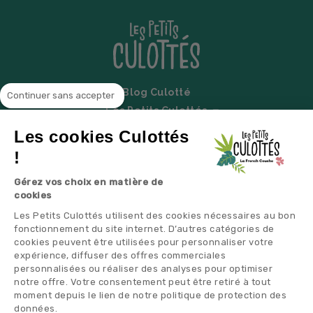
Blog Culotté
Continuer sans accepter
Les Petits Culottés
Espace partenaire
Les cookies Culottés
Lait infantile
!
Les couches
Gérez vos choix en matière de
Couches en gros
cookies
Couche gratuite
Les Petits Culottés utilisent des cookies nécessaires au bon
Légal
fonctionnement du site internet. D’autres catégories de
Contactez-nous
cookies peuvent être utilisées pour personnaliser votre
expérience, diffuser des offres commerciales
Questions fréquentes
personnalisées ou réaliser des analyses pour optimiser
Plan du site
notre offre. Votre consentement peut être retiré à tout
moment depuis le lien de notre politique de protection des
données.