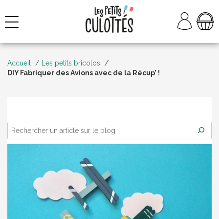
Aller
au
NAVIGATION
contenu
Accueil
Les petits bricolos
DIY Fabriquer des Avions avec de la Récup’ !