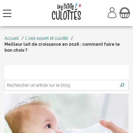
Aller
au
NAVIGATION
contenu
Accueil
L'oeil expert et culotté
Meilleur lait de croissance en 2026 : comment faire le
bon choix ?