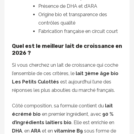
Présence de DHA et d’ARA
Origine bio et transparence des
contrôles qualité
Fabrication française en circuit court
Quel est le meilleur lait de croissance en
2026 ?
Si vous cherchez un lait de croissance qui coche
l’ensemble de ces critères, le
lait 3ème âge bio
Les Petits Culottés
est aujourd’hui l’une des
réponses les plus abouties du marché français.
Côté composition, sa formule contient du
lait
écrémé bio
en premier ingrédient, avec
90 %
d’ingrédients laitiers bio
. Elle est enrichie en
DHA
, en
ARA
et en
vitamine B9
sous forme de