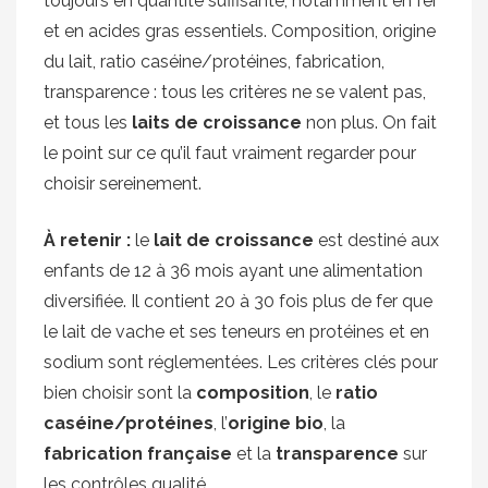
toujours en quantité suffisante, notamment en fer
et en acides gras essentiels. Composition, origine
du lait, ratio caséine/protéines, fabrication,
transparence : tous les critères ne se valent pas,
et tous les
laits de croissance
non plus. On fait
le point sur ce qu’il faut vraiment regarder pour
choisir sereinement.
À retenir :
le
lait de croissance
est destiné aux
enfants de 12 à 36 mois ayant une alimentation
diversifiée. Il contient 20 à 30 fois plus de fer que
le lait de vache et ses teneurs en protéines et en
sodium sont réglementées. Les critères clés pour
bien choisir sont la
composition
, le
ratio
caséine/protéines
, l’
origine bio
, la
fabrication française
et la
transparence
sur
les contrôles qualité.