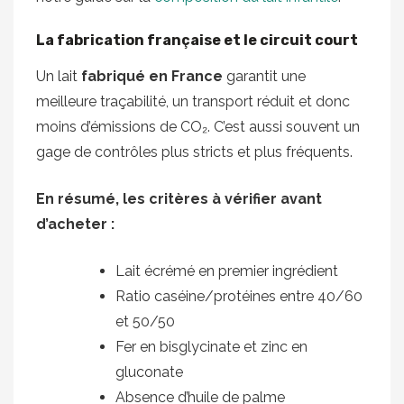
La fabrication française et le circuit court
Un lait
fabriqué en France
garantit une
meilleure traçabilité, un transport réduit et donc
moins d’émissions de CO₂. C’est aussi souvent un
gage de contrôles plus stricts et plus fréquents.
En résumé, les critères à vérifier avant
d’acheter :
Lait écrémé en premier ingrédient
Ratio caséine/protéines entre 40/60
et 50/50
Fer en bisglycinate et zinc en
gluconate
Absence d’huile de palme