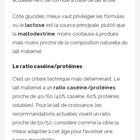
actuellement de formule à base de lait entier.
Côté glucides, mieux vaut privilégier les formules
où le
lactose
est la source principale, plutôt que
la
maltodextrine
, moins coûteuse à produire
mais moins proche de la composition naturelle du
lait maternel.
Le ratio caséine/protéines
C’est un critère technique mais déterminant. Le
lait maternel a un
ratio caséine/protéines
proche de 40/60 (40% caséine, 60% protéines
solubles). Pour le lait de croissance, les
recommandations actuelles visent un ratio
proche de 50/50, considéré comme la cible la
mieux adaptée à cet âge pour favoriser une