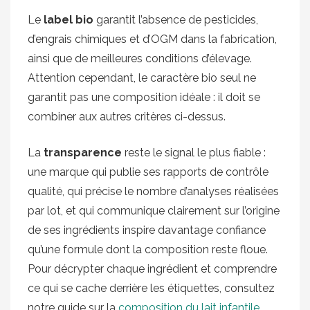
Le
label bio
garantit l’absence de pesticides,
d’engrais chimiques et d’OGM dans la fabrication,
ainsi que de meilleures conditions d’élevage.
Attention cependant, le caractère bio seul ne
garantit pas une composition idéale : il doit se
combiner aux autres critères ci-dessus.
La
transparence
reste le signal le plus fiable :
une marque qui publie ses rapports de contrôle
qualité, qui précise le nombre d’analyses réalisées
par lot, et qui communique clairement sur l’origine
de ses ingrédients inspire davantage confiance
qu’une formule dont la composition reste floue.
Pour décrypter chaque ingrédient et comprendre
ce qui se cache derrière les étiquettes, consultez
notre guide sur la
composition du lait infantile
.