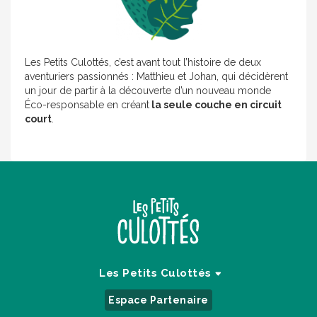
Les Petits Culottés, c’est avant tout l’histoire de deux
aventuriers passionnés : Matthieu et Johan, qui décidèrent
un jour de partir à la découverte d’un nouveau monde
Éco-responsable en créant
la seule couche en circuit
court
.
Les Petits Culottés
Espace Partenaire