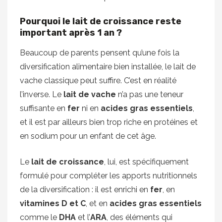
Pourquoi le lait de croissance reste
important après 1 an ?
Beaucoup de parents pensent qu’une fois la
diversification alimentaire bien installée, le lait de
vache classique peut suffire. C’est en réalité
l’inverse. Le
lait de vache
n’a pas une teneur
suffisante en
fer
ni en
acides gras essentiels
,
et il est par ailleurs bien trop riche en protéines et
en sodium pour un enfant de cet âge.
Le
lait de croissance
, lui, est spécifiquement
formulé pour compléter les apports nutritionnels
de la diversification : il est enrichi en
fer
, en
vitamines D et C
, et en
acides gras essentiels
comme le
DHA
et l’
ARA
, des éléments qui