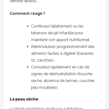
semble abattu.
Comment réagir ?
Continuez l’allaitement ou les
biberons de lait infantile pour
maintenir son apport nutritionnel.
Réintroduisez progressivement des
aliments faciles à digérer (bananes,
riz, carottes).
Consultez rapidement en cas de
signes de déshydratation (bouche
sèche, absence de larmes, couches
peu mouillées).
La peau sèche
Le froid à l’extérieur et l’air sec à l’intérieur