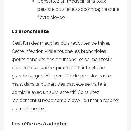
Consultez un médecin si la toux
persiste ou si elle s’accompagne d’une
fièvre élevée.
La bronchiolite
C’est l’un des maux les plus redoutés de l’hiver.
Cette infection virale touche les bronchioles
(petits conduits des poumons) et se manifeste
par une toux, une respiration sifflante et une
grande fatigue. Elle peut être impressionnante
mais, dans la plupart des cas, elle se traite à
domicile avec un suivi attentif. Consultez
rapidement si bébé semble avoir du mal à respirer
ou à s’alimenter.
Les réflexes à adopter :