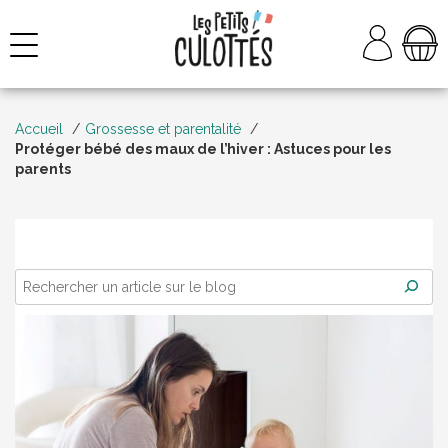
Aller
au
NAVIGATION
contenu
Accueil
Grossesse et parentalité
Protéger bébé des maux de l’hiver : Astuces pour les
parents