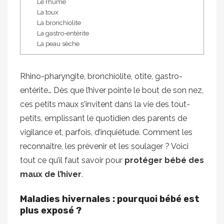
Le rhume
La toux
La bronchiolite
La gastro-entérite
La peau sèche
Rhino-pharyngite, bronchiolite, otite, gastro-
entérite… Dès que l’hiver pointe le bout de son nez,
ces petits maux s’invitent dans la vie des tout-
petits, emplissant le quotidien des parents de
vigilance et, parfois, d’inquiétude. Comment les
reconnaître, les prévenir et les soulager ? Voici
tout ce qu’il faut savoir pour
protéger bébé des
maux de l’hiver
.
Maladies hivernales : pourquoi bébé est
plus exposé ?