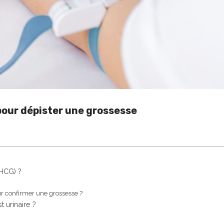
 pour dépister une grossesse
HCG) ?
ur confirmer une grossesse ?
t urinaire ?