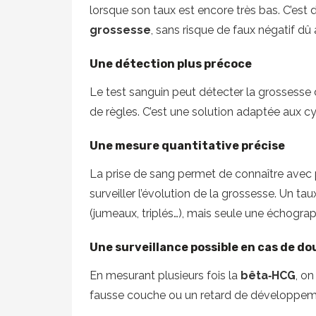
lorsque son taux est encore très bas. C’est
grossesse
, sans risque de faux négatif dû
Une détection plus précoce
Le test sanguin peut détecter la grossesse
de règles. C’est une solution adaptée aux cy
Une mesure quantitative précise
La prise de sang permet de connaître avec 
surveiller l’évolution de la grossesse. Un
(jumeaux, triplés…), mais seule une échograp
Une surveillance possible en cas de do
En mesurant plusieurs fois la
bêta‑HCG
, o
fausse couche ou un retard de développem