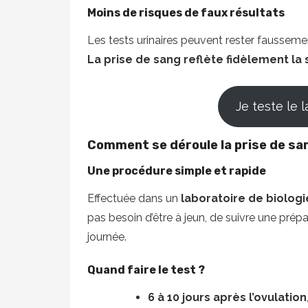
Moins de risques de faux résultats
Les tests urinaires peuvent rester faussem
La prise de sang reflète fidèlement la s
Je teste le l
Comment se déroule la prise de sa
Une procédure simple et rapide
Effectuée dans un
laboratoire de biolog
pas besoin d’être à jeun, de suivre une prépar
journée.
Quand faire le test ?
6 à 10 jours après l’ovulation