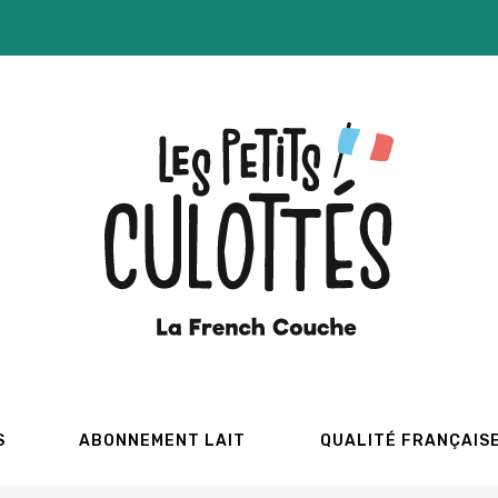
S
ABONNEMENT LAIT
QUALITÉ FRANÇAIS