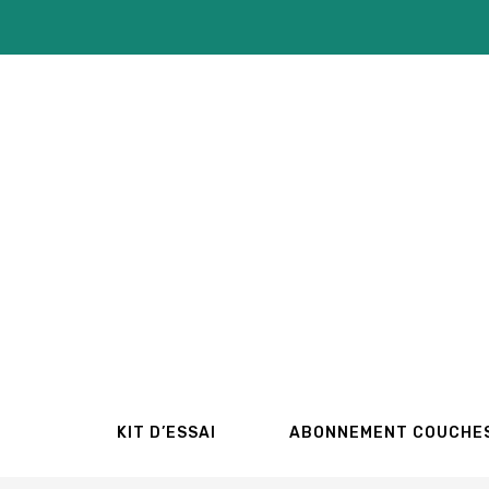
Aller
au
contenu
KIT D’ESSAI
ABONNEMENT COUCHE