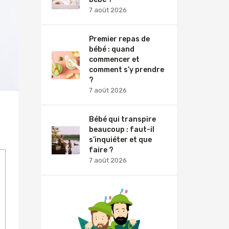
7 août 2026
Premier repas de
bébé : quand
commencer et
comment s’y prendre
?
7 août 2026
Bébé qui transpire
beaucoup : faut-il
s’inquiéter et que
faire ?
7 août 2026