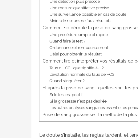
Une détection plus précoce
Une mesure quantitative précise
Une surveillance possible en cas de doute
Moins de risques de faux résultats
Comment se déroule la prise de sang grosse
Une procédure simple et rapide
Quand faire le test ?
Ordonnance et remboursement
Délai pour obtenir le résultat
Comment lire et interpréter vos résultats de 
Taux d’HCG : que signifie-t-il ?
L’évolution normale du taux de HCG
Quand s’inquiéter ?
Et après la prise de sang : quelles sont les p
Si le test est positif
Si la grossesse n’est pas désirée
Les autres analyses sanguines essentielles pend
Prise de sang grossesse : la méthode la plus 
Le doute s’installe, les règles tardent, et l