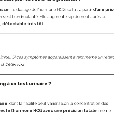
esse
. Le dosage de l’hormone HCG se fait à partir
d’une pris
n s’est bien implanté. Elle augmente rapidement après la
e, détectable très tôt
.
poitrine… Si ces symptômes apparaissent avant même un retar
e la bêta‑HCG.
ng à un test urinaire ?
aire
, dont la fiabilité peut varier selon la concentration des
tecte l’hormone HCG avec une précision totale
, même