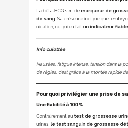
La bêta‑HCG sert de
marqueur de gross
de sang
. Sa présence indique que l’embryo
nidation, ce qui en fait
un indicateur fiabl
Info culottée
Nausées, fatigue intense, tension dans la 
de règles, c’est grâce à la montée rapide d
Pourquoi privilégier une prise de sa
Une fiabilité à 100 %
Contrairement au
test de grossesse urin
urines,
le test sanguin de grossesse dé