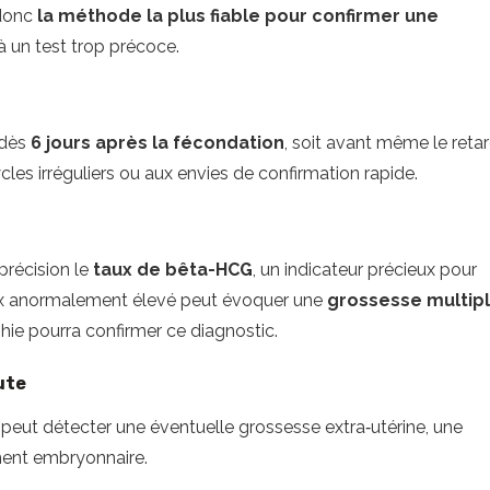
 donc
la méthode la plus fiable pour confirmer une
 à un test trop précoce.
 dès
6 jours après la fécondation
, soit avant même le reta
cles irréguliers ou aux envies de confirmation rapide.
précision le
taux de bêta-HCG
, un indicateur précieux pour
 taux anormalement élevé peut évoquer une
grossesse multip
hie pourra confirmer ce diagnostic.
ute
n peut détecter une éventuelle grossesse extra‑utérine, une
ent embryonnaire.