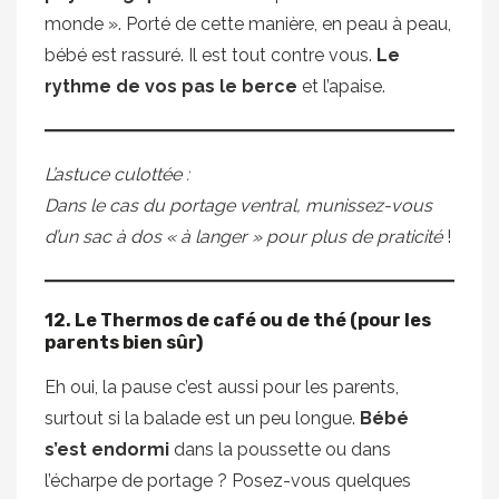
monde ». Porté de cette manière, en peau à peau,
bébé est rassuré. Il est tout contre vous.
Le
rythme de vos pas le berce
et l’apaise.
L’astuce culottée :
Dans le cas du portage ventral, munissez-vous
d’un sac à dos « à langer » pour plus de praticité
!
12. Le Thermos de café ou de thé (pour les
parents bien sûr)
Eh oui, la pause c’est aussi pour les parents,
surtout si la balade est un peu longue.
Bébé
s’est endormi
dans la poussette ou dans
l’écharpe de portage ? Posez-vous quelques