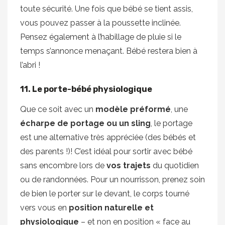
toute sécurité. Une fois que bébé se tient assis,
vous pouvez passer à la poussette inclinée.
Pensez également à l’habillage de pluie si le
temps s’annonce menaçant. Bébé restera bien à
l’abri !
11. Le porte-bébé physiologique
Que ce soit avec un
modèle préformé
, une
écharpe de portage ou un sling
, le portage
est une alternative très appréciée (des bébés et
des parents !)! C’est idéal pour sortir avec bébé
sans encombre lors de
vos trajets
du quotidien
ou de randonnées. Pour un nourrisson, prenez soin
de bien le porter sur le devant, le corps tourné
vers vous en
position naturelle et
physiologique
– et non en position « face au