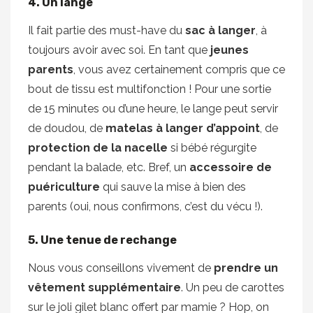
4. Un lange
Il fait partie des must-have du
sac à langer
, à
toujours avoir avec soi. En tant que
jeunes
parents
, vous avez certainement compris que ce
bout de tissu est multifonction ! Pour une sortie
de 15 minutes ou d’une heure, le lange peut servir
de doudou, de
matelas à langer d’appoint
, de
protection de la nacelle
si bébé régurgite
pendant la balade, etc. Bref, un
accessoire de
puériculture
qui sauve la mise à bien des
parents (oui, nous confirmons, c’est du vécu !).
5. Une tenue de rechange
Nous vous conseillons vivement de
prendre un
vêtement supplémentaire
. Un peu de carottes
sur le joli gilet blanc offert par mamie ? Hop, on