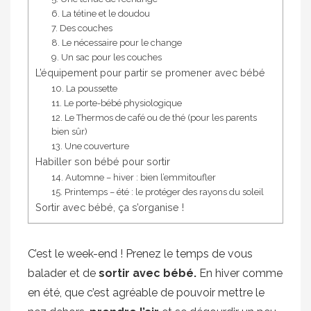
6. La tétine et le doudou
7. Des couches
8. Le nécessaire pour le change
9. Un sac pour les couches
L’équipement pour partir se promener avec bébé
10. La poussette
11. Le porte-bébé physiologique
12. Le Thermos de café ou de thé (pour les parents
bien sûr)
13. Une couverture
Habiller son bébé pour sortir
14. Automne – hiver : bien l’emmitoufler
15. Printemps – été : le protéger des rayons du soleil
Sortir avec bébé, ça s’organise !
C’est le week-end ! Prenez le temps de vous
balader et de
sortir avec bébé.
En hiver comme
en été, que c’est agréable de pouvoir mettre le