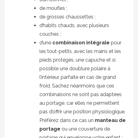
de moufles ;
de grosses chaussettes ;
d’habits chauds, avec plusieurs
couches ;
d’une
combinaison intégrale
pour
les tout-petits, avec les mains et les
pieds protégés, une capuche et si
possible une doublure polaire à
l’intérieur, parfaite en cas de grand
froid. Sachez néanmoins que ces
combinaisons ne sont pas adaptées
au portage, car elles ne permettent
pas d’offrir une position physiologique.
Préférez dans ce cas un
manteau de
portage
ou une couverture de
portage qui enveloppe votre enfant ;