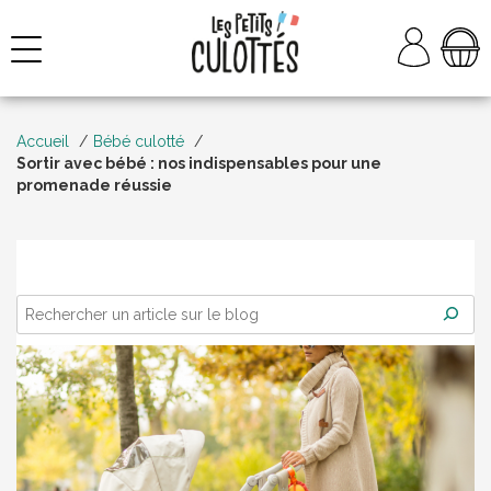
Aller
au
NAVIGATION
contenu
Accueil
Bébé culotté
Sortir avec bébé : nos indispensables pour une
promenade réussie