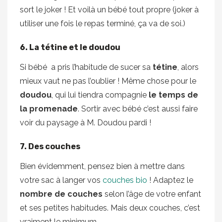
sort le joker ! Et voilà un bébé tout propre (joker à
utiliser une fois le repas terminé, ça va de soi.)
6. La tétine et le doudou
Si bébé a pris l’habitude de sucer sa
tétine
, alors
mieux vaut ne pas l’oublier ! Même chose pour le
doudou
, qui lui tiendra compagnie
le temps de
la promenade
. Sortir avec bébé c’est aussi faire
voir du paysage à M. Doudou pardi !
7. Des couches
Bien évidemment, pensez bien à mettre dans
votre sac à langer vos
couches bio
! Adaptez le
nombre de couches
selon l’âge de votre enfant
et ses petites habitudes. Mais deux couches, c’est
vraiment le minimum.