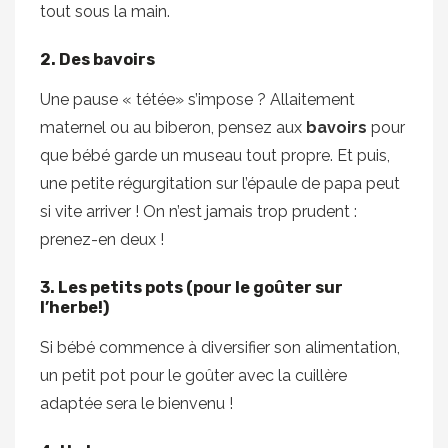
tout sous la main.
2. Des bavoirs
Une pause « tétée» s’impose ? Allaitement
maternel ou au biberon, pensez aux
bavoirs
pour
que bébé garde un museau tout propre. Et puis,
une petite régurgitation sur l’épaule de papa peut
si vite arriver ! On n’est jamais trop prudent :
prenez-en deux !
3. Les petits pots (pour le goûter sur
l’herbe!)
Si bébé commence à diversifier son alimentation,
un petit pot pour le goûter avec la cuillère
adaptée sera le bienvenu !