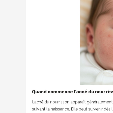
Quand commence l’acné du nourris
L’acné du nourrisson apparaît généralement
suivant la naissance. Elle peut survenir dès