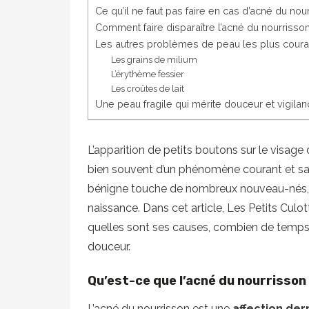
Ce qu’il ne faut pas faire en cas d’acné du nou
Comment faire disparaître l’acné du nourrisson
Les autres problèmes de peau les plus coura
Les grains de milium
L’érythème fessier
Les croûtes de lait
Une peau fragile qui mérite douceur et vigila
L’apparition de petits boutons sur le visage 
bien souvent d’un phénomène courant et san
bénigne touche de nombreux nouveau-nés, 
naissance. Dans cet article, Les Petits Cul
quelles sont ses causes, combien de temps 
douceur.
Qu’est-ce que l’acné du nourrisson
L’acné du nourrisson est une
affection de