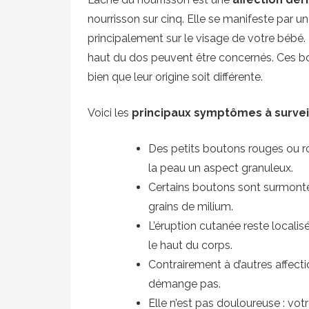
nourrisson sur cinq. Elle se manifeste par u
principalement sur le visage de votre bébé. L
haut du dos peuvent être concernés. Ces b
bien que leur origine soit différente.
Voici les
principaux symptômes à survei
Des petits boutons rouges ou r
la peau un aspect granuleux.
Certains boutons sont surmonté
grains de milium.
L’éruption cutanée reste localis
le haut du corps.
Contrairement à d’autres affec
démange pas.
Elle n’est pas douloureuse : vo