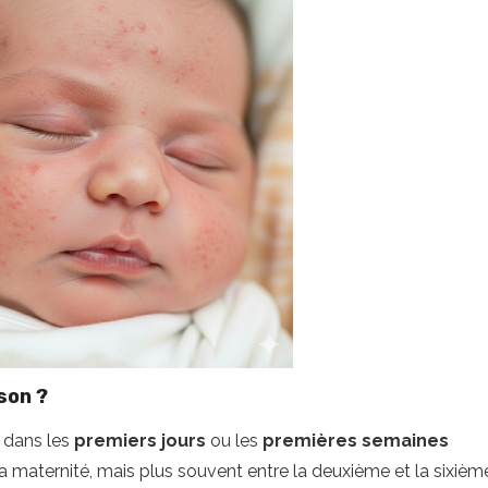
son ?
 dans les
premiers jours
ou les
premières semaines
 la maternité, mais plus souvent entre la deuxième et la sixièm