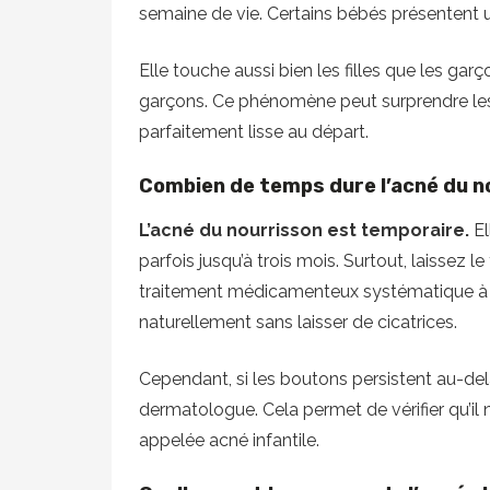
semaine de vie. Certains bébés présentent 
Elle touche aussi bien les filles que les gar
garçons. Ce phénomène peut surprendre les p
parfaitement lisse au départ.
Combien de temps dure l’acné du n
L’acné du nourrisson est temporaire.
El
parfois jusqu’à trois mois. Surtout, laissez l
traitement médicamenteux systématique à pré
naturellement sans laisser de cicatrices.
Cependant, si les boutons persistent au-del
dermatologue. Cela permet de vérifier qu’il n
appelée acné infantile.