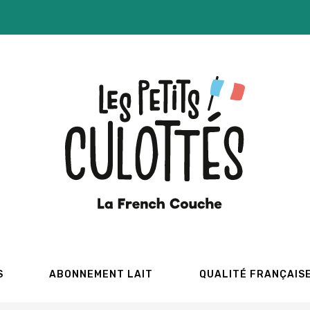
S
ABONNEMENT LAIT
QUALITÉ FRANÇAIS