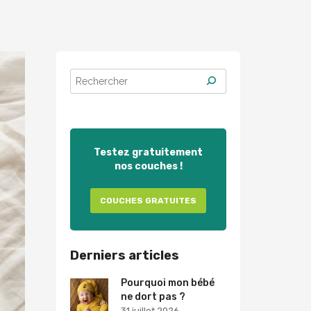
Testez gratuitement
nos couches !
COUCHES GRATUITES
Derniers articles
Pourquoi mon bébé
ne dort pas ?
31 juillet 2026