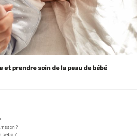
 et prendre soin de la peau de bébé
?
rrisson ?
n bébé ?