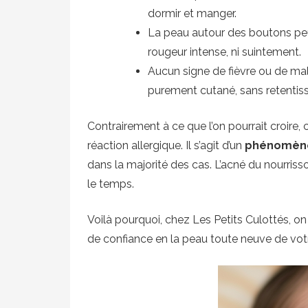
dormir et manger.
La peau autour des boutons peut p
rougeur intense, ni suintement.
Aucun signe de fièvre ou de mal
purement cutané, sans retentiss
Contrairement à ce que l’on pourrait croire
réaction allergique. Il s’agit d’un
phénomène
dans la majorité des cas. L’acné du nourris
le temps.
Voilà pourquoi, chez Les Petits Culottés, on
de confiance en la peau toute neuve de vot