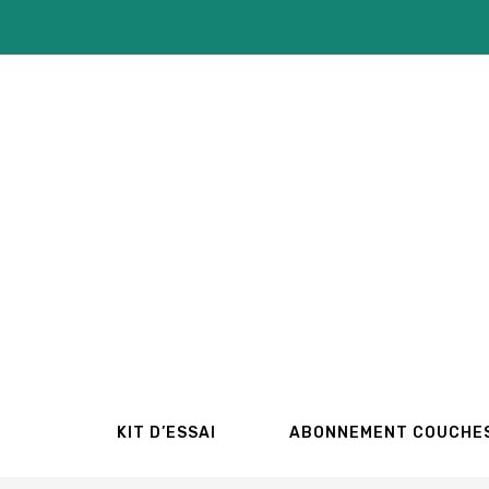
Aller
au
contenu
KIT D’ESSAI
ABONNEMENT COUCHE