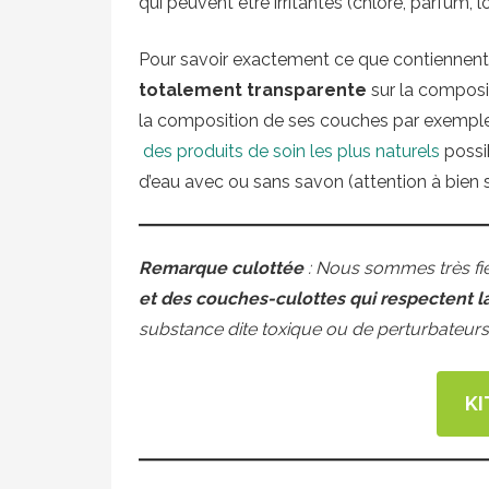
qui peuvent être irritantes (chlore, parfum, l
Pour savoir exactement ce que contiennent
totalement transparente
sur la composi
la composition de ses couches par exemple.
des produits de soin les plus naturels
possib
d’eau avec ou sans savon (attention à bien 
Remarque culottée
: Nous sommes très fie
et des couches-culottes qui respectent l
substance dite toxique ou de perturbateurs 
KI