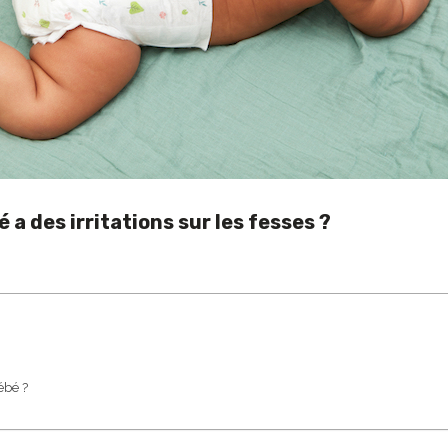
 a des irritations sur les fesses ?
ébé ?