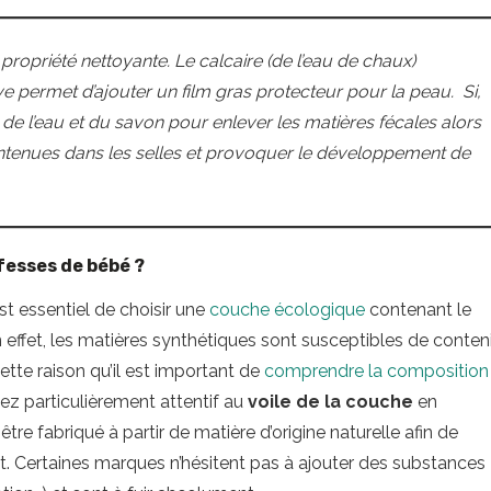
 propriété nettoyante. Le calcaire (de l’eau de chaux)
olive permet d’ajouter un film gras protecteur pour la peau.
Si,
de l’eau et du savon pour enlever les matières fécales alors
ontenues dans les selles et provoquer le développement de
 fesses de bébé ?
est essentiel de choisir une
couche écologique
contenant le
 effet, les matières synthétiques sont susceptibles de conteni
ette raison qu’il est important de
comprendre la composition
yez particulièrement attentif au
voile de la couche
en
être fabriqué à partir de matière d’origine naturelle afin de
nt. Certaines marques n’hésitent pas à ajouter des substances