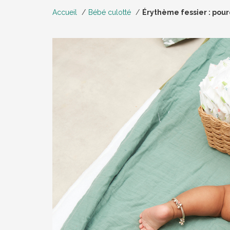
Accueil
Bébé culotté
Érythème fessier : pourq