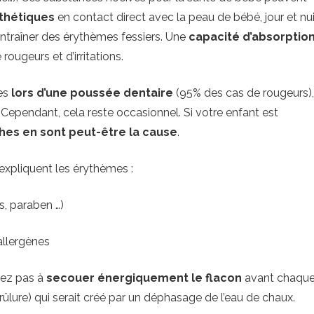
thétiques
en contact direct avec la peau de bébé, jour et nui
entraîner des érythèmes fessiers. Une
capacité d’absorptio
rougeurs et d’irritations.
ges
lors d’une poussée dentaire
(95% des cas de rougeurs),
 Cependant, cela reste occasionnel. Si votre enfant est
hes en sont peut-être la cause
.
expliquent les érythèmes :
, paraben …)
allergènes
tez pas à
secouer énergiquement le flacon
avant chaqu
 brûlure) qui serait créé par un déphasage de l’eau de chaux.