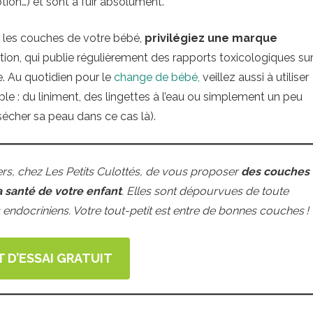
otion…) et sont à fuir absolument.
 les couches de votre bébé,
privilégiez une marque
tion, qui publie régulièrement des rapports toxicologiques su
 Au quotidien pour le
change de bébé,
veillez aussi à utiliser
le : du liniment, des lingettes à l’eau ou simplement un peu
sécher sa peau dans ce cas là).
rs, chez Les Petits Culottés, de vous proposer
des couches
a santé de votre enfant
. Elles sont dépourvues de toute
endocriniens. Votre tout-petit est entre de bonnes couches !
T D’ESSAI GRATUIT