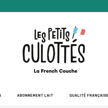
S
ABONNEMENT LAIT
QUALITÉ FRANÇAIS