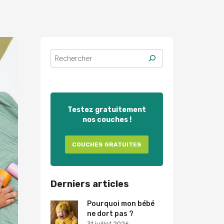
Testez gratuitement
nos couches !
COUCHES GRATUITES
Derniers articles
Pourquoi mon bébé
ne dort pas ?
31 juillet 2026