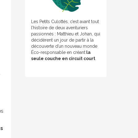
Les Petits Culottés, c’est avant tout
l’histoire de deux aventuriers
passionnés : Matthieu et Johan, qui
décidèrent un jour de partir à la
découverte d’un nouveau monde
Éco-responsable en créant
la
seule couche en circuit court
.
t
es
rs