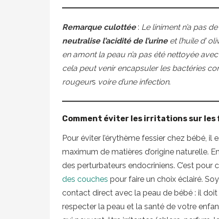
Remarque culottée
:
Le liniment n’a pas de
neutralise l’acidité de l’urine
et l’huile d’ 
en amont la peau n’a pas été nettoyée avec 
cela peut venir encapsuler les bactéries c
rougeur
s
voire d’une infection
.
Comment éviter les irritations sur les
Pour éviter l’érythème fessier chez bébé, il 
maximum de matières d’origine naturelle. En
des perturbateurs endocriniens. C’est pour c
des couches
pour faire un choix éclairé. So
contact direct avec la peau de bébé : il doit 
respecter la peau et la santé de votre enfa