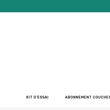
Aller
au
contenu
KIT D’ESSAI
ABONNEMENT COUCHE