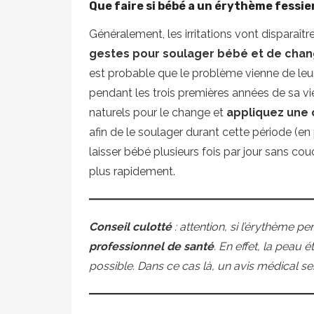
Que faire si bébé a un érythème fessie
Généralement, les irritations vont disparaît
gestes pour soulager bébé et de cha
est probable que le problème vienne de leu
pendant les trois premières années de sa vie
naturels pour le change et
appliquez une 
afin de le soulager durant cette période (en
laisser bébé plusieurs fois par jour sans cou
plus rapidement.
Conseil culotté
: attention, si l’érythème pe
professionnel de santé
. En effet, la peau 
possible. Dans ce cas là, un avis médical se