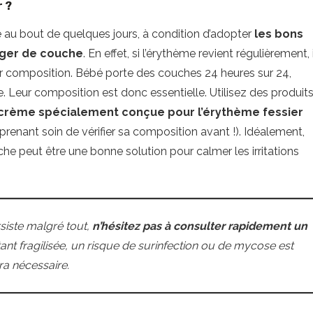
r ?
re au bout de quelques jours, à condition d’adopter
les bons
nger de couche
. En effet, si l’érythème revient régulièrement, i
r composition. Bébé porte des couches 24 heures sur 24,
. Leur composition est donc essentielle. Utilisez des produit
crème spécialement conçue pour l’érythème fessier
 prenant soin de vérifier sa composition avant !). Idéalement,
che peut être une bonne solution pour calmer les irritations
rsiste malgré tout,
n’hésitez pas à consulter rapidement un
étant fragilisée, un risque de surinfection ou de mycose est
ra nécessaire.