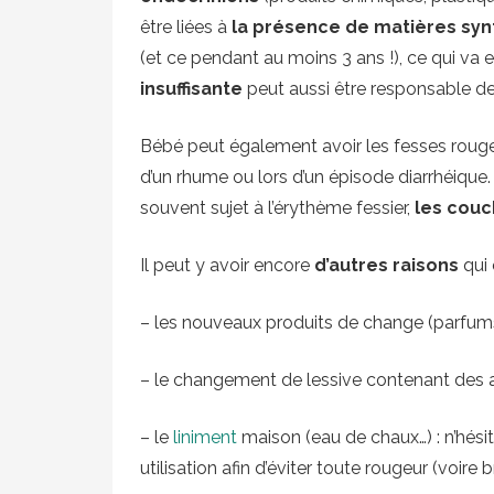
être liées à
la présence de matières syn
(et ce pendant au moins 3 ans !), ce qui va 
insuffisante
peut aussi être responsable de 
Bébé peut également avoir les fesses rou
d’un rhume ou lors d’un épisode diarrhéique.
souvent sujet à l’érythème fessier,
les couc
Il peut y avoir encore
d’autres raisons
qui 
– les nouveaux produits de change (parfums
– le changement de lessive contenant des 
– le
liniment
maison (eau de chaux…) : n’hési
utilisation afin d’éviter toute rougeur (voire