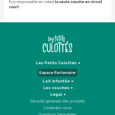
Éco-responsable en créant
la seule couche en circuit
court
.
Les Petits Culottés
Espace Partenaire
Lait infantile
Les couches
Légal
Sécurité générale des produits
Contactez-nous
Questions fréquentes