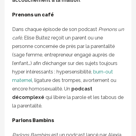
accouchement à la maison
.
Prenons un café
Dans chaque épisode de son podcast
Prenons un
café
, Elise Bultez reçoit un parent ou une
personne concernée de près par la parentalité
(sage femme, entrepreneur engagé auprès de
l’enfant…) afin d’échanger sur des sujets toujours
hyper intéressants : hypersensibilité,
burn-out
maternel
, ligature des trompes, avortement ou
encore homosexualité. Un
podcast
décomplexé
qui libère la parole et les tabous de
la parentalité.
Parlons Bambins
Parlons Bambins
est un podcast lancé par Alexia