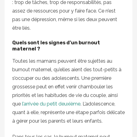
: trop de tâches, trop de responsabilités, pas
assez de ressources pour y faire face. Ce n’est
pas une dépression, même si les deux peuvent
être liés.
Quels sont les signes d’un burnout
maternel ?
Toutes les mamans peuvent être sujettes au
burnout maternel, qu’elles aient des tout-petits à
s’occuper ou des adolescents. Une première
grossesse peut en effet venir chambouler les
priorités et les habitudes de vie du couple, ainsi
que
l’arrivée du petit deuxième
. L’adolescence,
quant à elle, représente une étape parfois délicate
à gérer pour les parents et leurs enfants.
Dans tous les cas, le burnout maternel peut