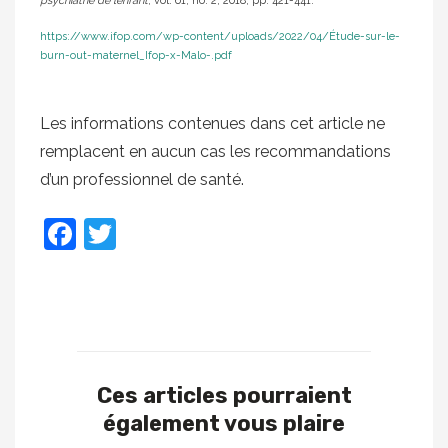
psychiatrie de l’enfant
, vol. 61, no. 2, 2018, pp. 421-441.
https://www.ifop.com/wp-content/uploads/2022/04/Étude-sur-le-
burn-out-maternel_Ifop-x-Malo-.pdf
Les informations contenues dans cet article ne
remplacent en aucun cas les recommandations
d’un professionnel de santé.
Facebook
Twitter
Ces articles pourraient
également vous plaire