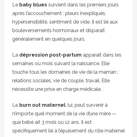
Le
baby blues
survient dans les premiers jours
après l’accouchement : pleurs inexpliqués,
hypersensibilité, sentiment de vide. Il est lié aux
bouleversements hormonaux et disparaît
généralement en quelques jours.
La
dépression post-partum
apparaît dans les
semaines ou mois suivant la naissance. Elle
touche tous les domaines de vie de la maman :
relations sociales, vie de couple, travail. Elle
nécessite une prise en charge médicale.
Le
burn out maternel
, lui, peut survenir à
n’importe quel moment de la vie d’une mère —
que bébé ait 3 mois ou 12 ans. Il est
spécifiquement lié à l’épuisement du rôle maternel