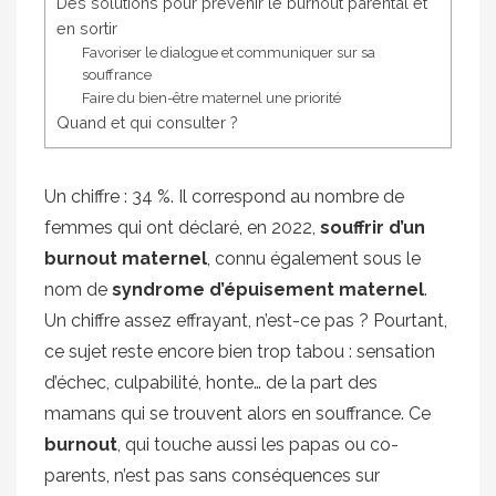
Des solutions pour prévenir le burnout parental et
en sortir
Favoriser le dialogue et communiquer sur sa
souffrance
Faire du bien-être maternel une priorité
Quand et qui consulter ?
Un chiffre : 34 %. Il correspond au nombre de
femmes qui ont déclaré, en 2022,
souffrir d’un
burnout maternel
, connu également sous le
nom de
syndrome d’épuisement maternel
.
Un chiffre assez effrayant, n’est-ce pas ? Pourtant,
ce sujet reste encore bien trop tabou : sensation
d’échec, culpabilité, honte… de la part des
mamans qui se trouvent alors en souffrance. Ce
burnout
, qui touche aussi les papas ou co-
parents, n’est pas sans conséquences sur