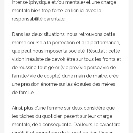
intense (physique et/ou mentale) et une charge
mentale bien trop forte, en lien ici avec la
responsabilité parentale.
Dans les deux situations, nous retrouvons cette
même course à la perfection et à la performance,
que peut nous imposer la société. Résultat : cette
vision irréaliste de devoir être sur tous les fronts et
de réussir à tout gérer (vie pro/vie perso/vie de
famille/vie de couple) d’une main de maître, crée
une pression énorme sur les épaules des mères
de famille.
Ainsi, plus d’une femme sur deux considère que
les tâches du quotidien pèsent sur leur charge
mentale, déjà conséquente. D’ailleurs, le caractère
répétitif et monotone de la gestion des tâches