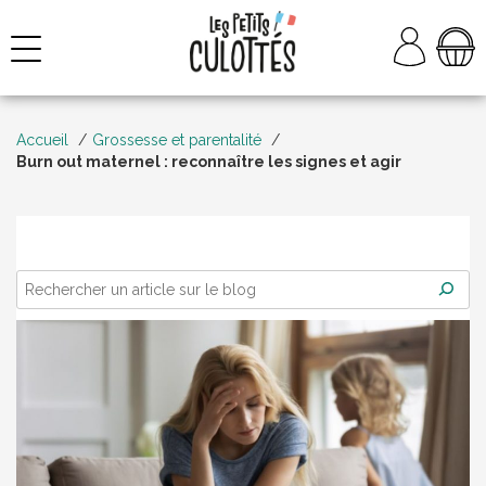
Aller
au
NAVIGATION
contenu
Accueil
Grossesse et parentalité
Burn out maternel : reconnaître les signes et agir