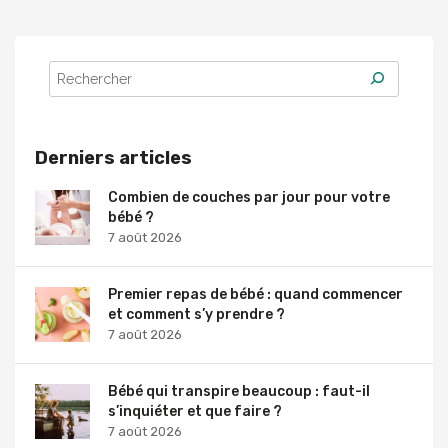
Derniers articles
Combien de couches par jour pour votre
bébé ?
7 août 2026
Premier repas de bébé : quand commencer
et comment s’y prendre ?
7 août 2026
Bébé qui transpire beaucoup : faut-il
s’inquiéter et que faire ?
7 août 2026