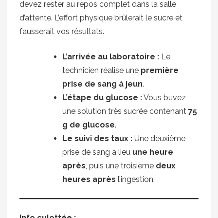
devez rester au repos complet dans la salle
d’attente. L’effort physique brûlerait le sucre et
fausserait vos résultats.
L’arrivée au laboratoire :
Le
technicien réalise une
première
prise de sang à jeun
.
L’étape du glucose :
Vous buvez
une solution très sucrée contenant
75
g de glucose
.
Le suivi des taux :
Une deuxième
prise de sang a lieu
une heure
après
, puis une troisième
deux
heures après
l’ingestion.
Info culottée :