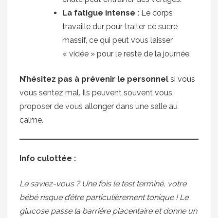
La fatigue intense :
Le corps
travaille dur pour traiter ce sucre
massif, ce qui peut vous laisser
« vidée » pour le reste de la journée.
N’hésitez pas à prévenir le personnel
si vous
vous sentez mal. Ils peuvent souvent vous
proposer de vous allonger dans une salle au
calme.
Info culottée :
Le saviez-vous ? Une fois le test terminé, votre
bébé risque d’être particulièrement tonique ! Le
glucose passe la barrière placentaire et donne un