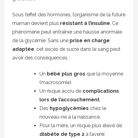
Sous l’effet des hormones, l’organisme de la future
maman devient plus
résistant à l’insuline
. Ce
phénomène peut entraîner une hausse anormale
de la glycémie. Sans une
prise en charge
adaptée
, cet excès de sucre dans le sang peut
avoir des conséquences :
Un
bébé plus gros
que la moyenne
(macrosomie).
Un risque accru de
complications
lors de l’accouchement
.
Des
hypoglycémies
chez le
nouveau-né à la naissance.
Pour la mère, un risque plus élevé de
diabète de type 2
à l’avenir.