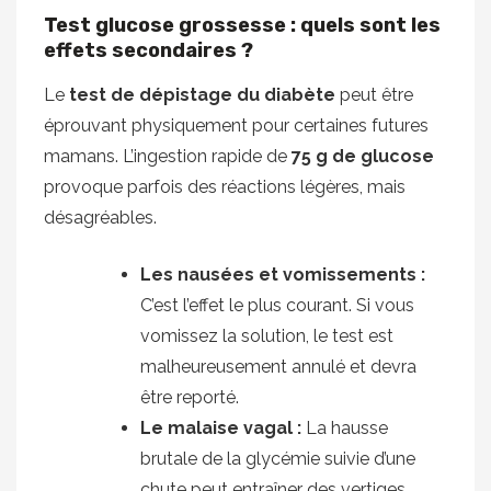
Test glucose grossesse : quels sont les
effets secondaires ?
Le
test de dépistage du diabète
peut être
éprouvant physiquement pour certaines futures
mamans. L’ingestion rapide de
75 g de glucose
provoque parfois des réactions légères, mais
désagréables.
Les nausées et vomissements :
C’est l’effet le plus courant. Si vous
vomissez la solution, le test est
malheureusement annulé et devra
être reporté.
Le malaise vagal :
La hausse
brutale de la glycémie suivie d’une
chute peut entraîner des vertiges.