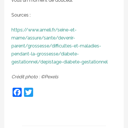
vous un moment de douceur.
Sources :
https://www.ameli.fr/seine-et-
marne/assure/sante/devenir-
parent/grossesse/difficultes-et-maladies-
pendant-la-grossesse/diabete-
gestationnel/depistage-diabete-gestationnel
Crédit photo : ©Pexels
Facebook
Twitter