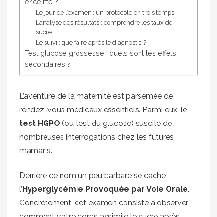
enceinte ?
Le jour de l’examen : un protocole en trois temps
L’analyse des résultats : comprendre les taux de
sucre
Le suivi : que faire après le diagnostic ?
Test glucose grossesse : quels sont les effets
secondaires ?
L’aventure de la maternité est parsemée de
rendez-vous médicaux essentiels. Parmi eux, le
test HGPO
(ou test du glucose) suscite de
nombreuses interrogations chez les futures
mamans.
Derrière ce nom un peu barbare se cache
l’
Hyperglycémie Provoquée par Voie Orale
.
Concrètement, cet examen consiste à observer
comment votre corps assimile le sucre après