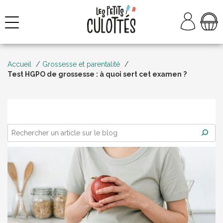
Aller
au
NAVIGATION
contenu
Accueil
Grossesse et parentalité
Test HGPO de grossesse : à quoi sert cet examen ?